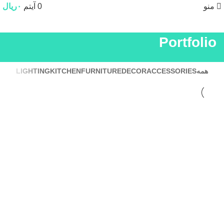
منو
0
آیتم
۰
ریال
Portfolio
همه
ACCESSORIES
DECOR
FURNITURE
KITCHEN
LIGHTING