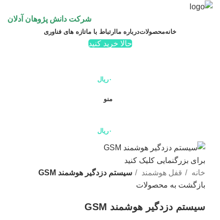
شرکت دانش پژوهان آدلان
خانه
محصولات
درباره ما
ارتباط با ما
تازه های فناوری
حالا خرید کنید
۰
ریال
منو
۰
ریال
برای بزرگنمایی کلیک کنید
خانه
قفل هوشمند
سیستم دزدگیر هوشمند GSM
بازگشت به محصولات
سیستم دزدگیر هوشمند GSM