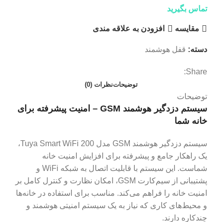
تماس بگیرید
مقایسه
افزودن به علاقه مندی
دسته:
قفل هوشمند
Share:
توضیحات
نظرات (0)
توضیحات
سیستم دزدگیر هوشمند GSM – امنیت پیشرفته برای
خانه شما
سیستم دزدگیر هوشمند GSM مدل Tuya Smart WiFi 200،
یک راهکار جامع و پیشرفته برای افزایش امنیت خانه
شماست. این سیستم با قابلیت اتصال به شبکه WiFi و
پشتیبانی از سیم‌کارت GSM، امکان نظارت و کنترل کامل بر
امنیت خانه را فراهم می‌کند. مناسب برای استفاده در خانه‌ها
و محیط‌های کاری که نیاز به یک سیستم امنیتی هوشمند و
چندکاره دارند.