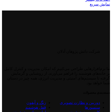
نمایش سریع
شرکت دانش پژوهان آدلان
ما نرم‌افزارهایی طراحی می‌کنیم که امکان مدیریت و کنترل کامل
بر خانه‌های هوشمند را فراهم می‌آورند. از روشنایی و گرمایش
گرفته تا سیستم‌های امنیتی و مدیریت انرژی، همه چیز در دستان
شما خواهد بود.
دسته‌‌بندی محصولات
دوربین و نظارت تصویری
زنگ و آیفون
سنسورها
قفل هوشمند