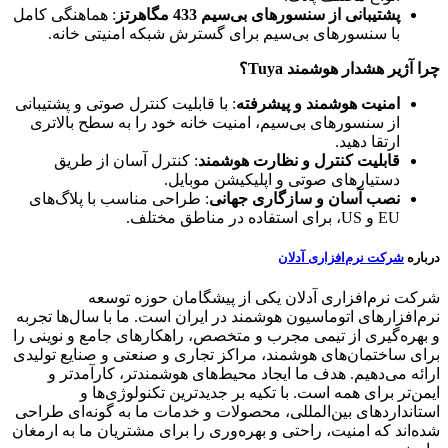
پشتیبانی از سنسورهای بی‌سیم 433 مگاهرتز
: هماهنگی کامل
با سنسورهای بی‌سیم برای گسترش شبکه امنیتی خانه.
چرا آژیر هشدار هوشمند Tuya؟
امنیت هوشمند و پیشرفته
: با قابلیت کنترل صوتی و پشتیبانی
از سنسورهای بی‌سیم، امنیت خانه خود را به سطح بالاتری
ارتقا دهید.
قابلیت کنترل و نظارت هوشمند
: کنترل آسان از طریق
دستیارهای صوتی و اپلیکیشن موبایل.
نصب آسان و سازگاری جهانی
: طراحی مناسب با پلاگ‌های
EU و US، برای استفاده در مناطق مختلف.
درباره
شرکت نرم‌افزاری آدلان
شرکت نرم‌افزاری آدلان یکی از پیشگامان حوزه توسعه
نرم‌افزارهای اتوماسیون هوشمند در ایران است. ما با سال‌ها تجربه
و بهره‌گیری از تیمی مجرب و متخصص، راهکارهای جامع و نوینی را
برای ساختمان‌های هوشمند، مراکز تجاری و صنعتی و صنایع تولیدی
ارائه می‌دهیم. هدف ما ایجاد محیط‌های هوشمندتر، کارآمدتر و
ایمن‌تر برای همه است. با تکیه بر جدیدترین تکنولوژی‌ها و
استانداردهای بین‌المللی، محصولات و خدمات ما به گونه‌ای طراحی
شده‌اند که امنیت، راحتی و بهره‌وری را برای مشتریان ما به ارمغان