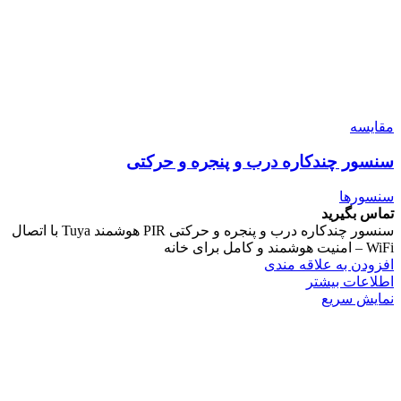
مقایسه
سنسور چندکاره درب و پنجره و حرکتی
سنسورها
تماس بگیرید
سنسور چندکاره درب و پنجره و حرکتی PIR هوشمند Tuya با اتصال
WiFi – امنیت هوشمند و کامل برای خانه
افزودن به علاقه مندی
اطلاعات بیشتر
نمایش سریع