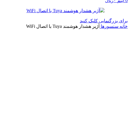
0
آیتم
۰
ریال
برای بزرگنمایی کلیک کنید
خانه
سنسورها
آژیر هشدار هوشمند Tuya با اتصال WiFi