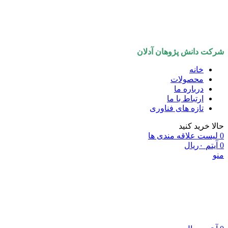
شرکت دانش پژوهان آدلان
خانه
محصولات
درباره ما
ارتباط با ما
تازه های فناوری
حالا خرید کنید
0
لیست علاقه مندی ها
0
آیتم
۰
ریال
منو