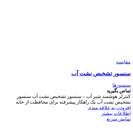
مقایسه
سنسور تشخیص نشت آب
سنسورها
تماس بگیرید
کنترلر هوشمند شیر آب – سنسور تشخیص نشت آب سنسور
تشخیص نشت آب یک راهکار پیشرفته برای محافظت از خانه
افزودن به علاقه مندی
اطلاعات بیشتر
نمایش سریع